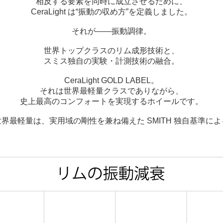
相反する要素を同時に成立させるために、
CeraLight は“振動の収め方”を定義しました。
それが――振動調律。
世界トップクラスのリム成形技術と、
スミス独自の実験・計測技術の融合。
CeraLight GOLD LABEL。
それは世界最軽量クラスでありながら、
史上最高のコンフォートを実現するホイールです。
界最軽量は、実用域の剛性を兼ね備えた SMITH 独自基準に