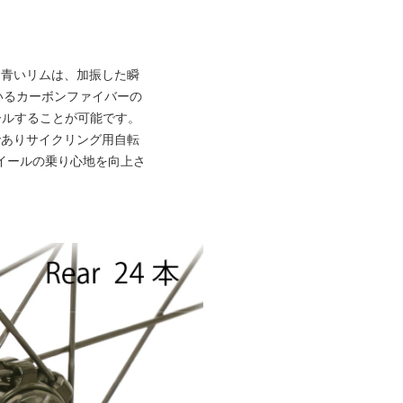
 青いリムは、加振した瞬
用いるカーボンファイバーの
ールすることが可能です。
でありサイクリング用自転
ホイールの乗り心地を向上さ