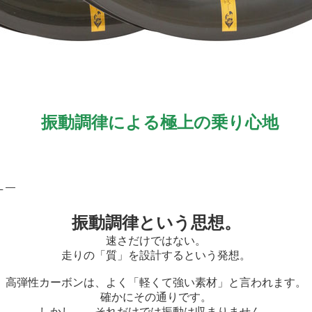
振動調律による極上の乗り心地
L ―
振動調律という思想。
速さだけではない。
走りの「質」を設計するという発想。
高弾性カーボンは、よく「軽くて強い素材」と言われます。
確かにその通りです。
しかし――それだけでは振動は収まりません。