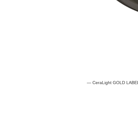
― CeraLight GOLD LABE