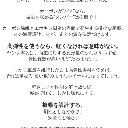
カーボンが“バネ”なら、
振動を収める“ダンパー”は樹脂です。
カーボン繊維とエポキシ樹脂の界面で発生する微小な摩擦。
その減衰設計こそが、走りの質を決定づけます。
高弾性を使うなら、軽くなければ意味がない。
ヤング率とは、荷重に対する変形量の少なさを示す値。
弾性係数が高いほど“たわまない”。
しかし重量を維持したまま高弾性素材を使えば、
それは単なる“硬い板”のようなホイールになってしまう。
軽さこそが性能を解き放つ鍵。
極めて軽く、しかし壊れにくく。
振動を設計する。
剛性としなやかさ。
安全性と軽さ。