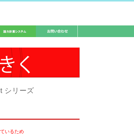
ht
シリーズ
ているため