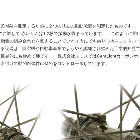
(DMA)を測定するために２つのリムの振動減衰を測定したものです。
るのに対して 赤いリムは1.2秒で振動が収まっています。 このように
樹脂量の組み合わせを変えることでいかようにでも乗り心地をコントロ
定する設備は、航空機や自動車産業でようやく認知され始めた工学的知見
世界的にも極めて稀です。 株式会社スミスではCeraLightカーボン
名付けて動的粘弾性(DMA)をコントロールしています。