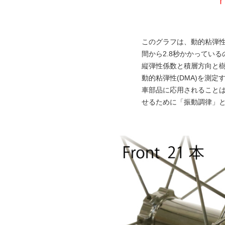
このグラフは、動的粘弾性
間から2.8秒かかってい
縦弾性係数と積層方向と
動的粘弾性(DMA)を測
車部品に応用されることは
せるために「振動調律」と